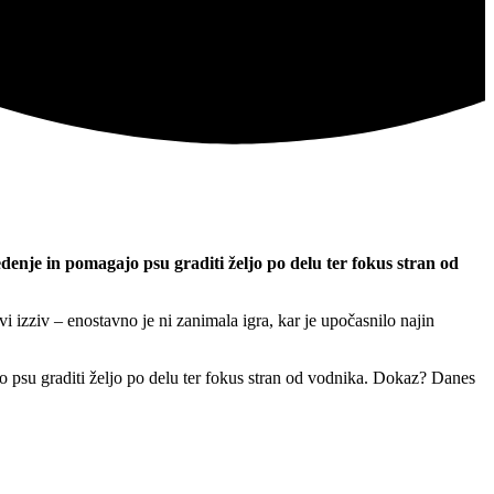
denje in pomagajo psu graditi željo po delu ter fokus stran od
i izziv – enostavno je ni zanimala igra, kar je upočasnilo najin
o psu graditi željo po delu ter fokus stran od vodnika. Dokaz? Danes