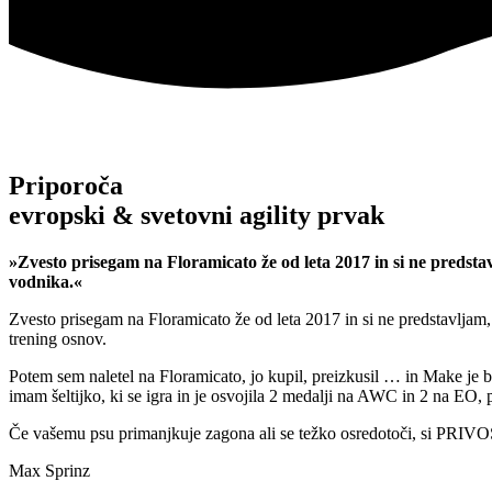
Priporoča
evropski & svetovni agility prvak
»Zvesto prisegam na Floramicato že od leta 2017 in si ne predstav
vodnika.«
Zvesto prisegam na Floramicato že od leta 2017 in si ne predstavljam, d
trening osnov.
Potem sem naletel na Floramicato, jo kupil, preizkusil … in Make je 
imam šeltijko, ki se igra in je osvojila 2 medalji na AWC in 2 na EO, 
Če vašemu psu primanjkuje zagona ali se težko osredotoči, si P
Max Sprinz