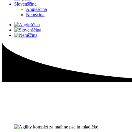
Slovenščina
Angleščina
Nemščina