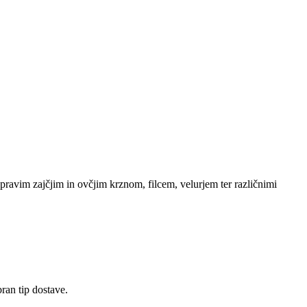
pravim zajčjim in ovčjim krznom, filcem, velurjem ter različnimi
ran tip dostave.