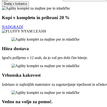
Dodaj v košarico
Kupi v kompletu in prihrani 20 %
NADGRADI
Hitra dostava
Igračo pošljemo v 12 urah, da jo vaš pes dobi čim hitreje.
Vrhunska kakovost
Izdelano iz najboljših materialov za zagotavljanje trpežnosti in učinkov
Vedno na voljo za pomoč.