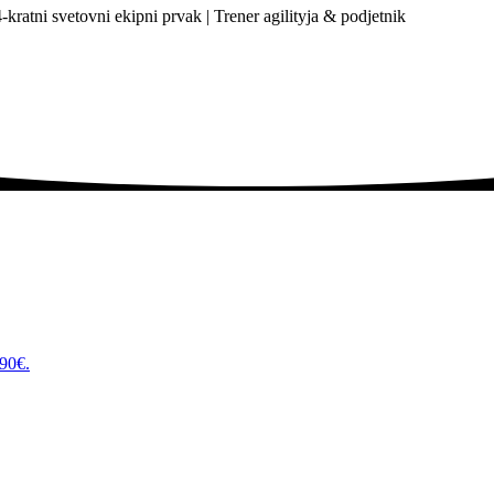
-kratni svetovni ekipni prvak | Trener agilityja & podjetnik
.90€.