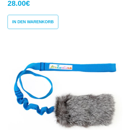
28.00
€
IN DEN WARENKORB