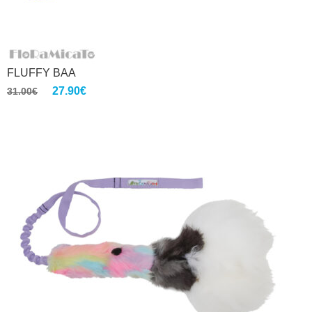
FLUFFY BAA
27.90
€
31.00
€