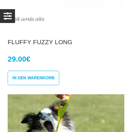
FLUFFY FUZZY LONG
29.00
€
IN DEN WARENKORB