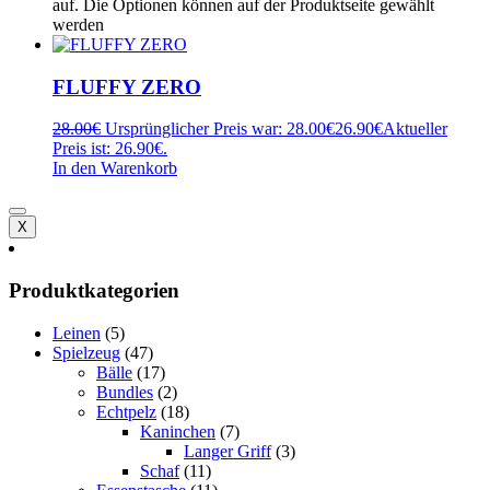
auf. Die Optionen können auf der Produktseite gewählt
werden
FLUFFY ZERO
28.00
€
Ursprünglicher Preis war: 28.00€
26.90
€
Aktueller
Preis ist: 26.90€.
In den Warenkorb
X
Produktkategorien
Leinen
(5)
Spielzeug
(47)
Bälle
(17)
Bundles
(2)
Echtpelz
(18)
Kaninchen
(7)
Langer Griff
(3)
Schaf
(11)