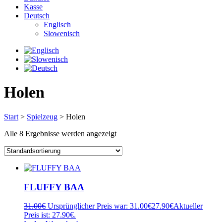
Kasse
Deutsch
Englisch
Slowenisch
Holen
Start
>
Spielzeug
> Holen
Alle 8 Ergebnisse werden angezeigt
FLUFFY BAA
31.00
€
Ursprünglicher Preis war: 31.00€
27.90
€
Aktueller
Preis ist: 27.90€.