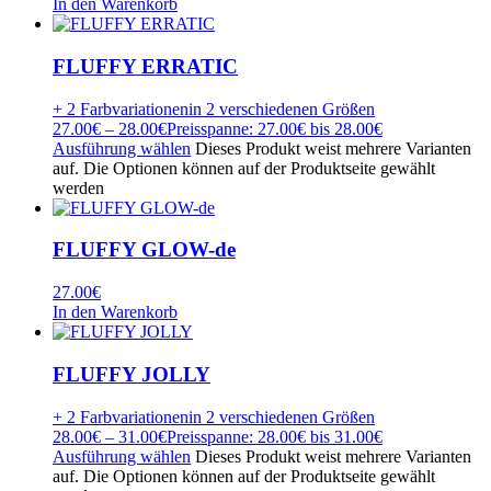
In den Warenkorb
FLUFFY ERRATIC
+ 2 Farbvariationen
in 2 verschiedenen Größen
27.00
€
–
28.00
€
Preisspanne: 27.00€ bis 28.00€
Ausführung wählen
Dieses Produkt weist mehrere Varianten
auf. Die Optionen können auf der Produktseite gewählt
werden
FLUFFY GLOW-de
27.00
€
In den Warenkorb
FLUFFY JOLLY
+ 2 Farbvariationen
in 2 verschiedenen Größen
28.00
€
–
31.00
€
Preisspanne: 28.00€ bis 31.00€
Ausführung wählen
Dieses Produkt weist mehrere Varianten
auf. Die Optionen können auf der Produktseite gewählt