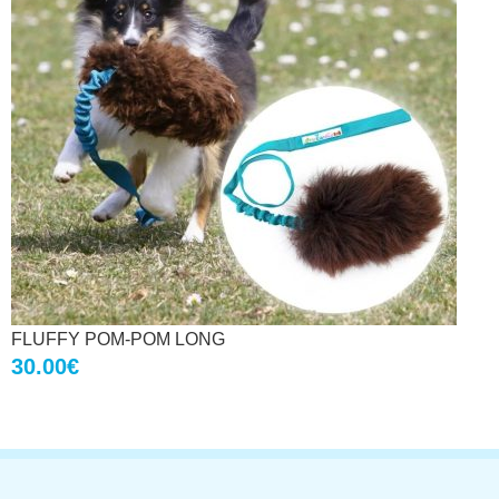
FLUFFY POM-POM LONG
30.00
€