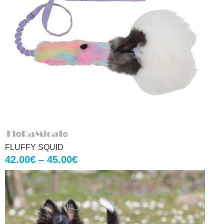
FLUFFY SQUID
42.00
€
–
45.00
€