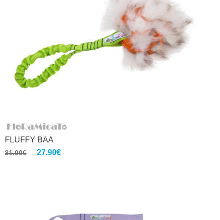
FLUFFY BAA
27.90
€
31.00
€