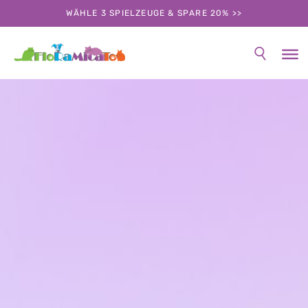
WÄHLE 3 SPIELZEUGE & SPARE 20% >>