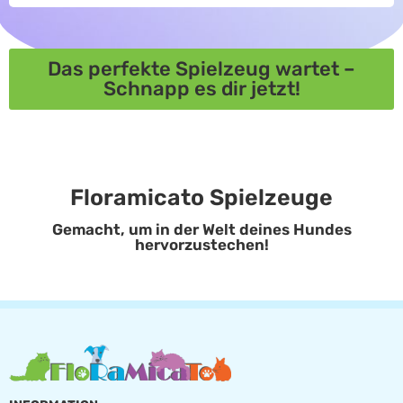
Das perfekte Spielzeug wartet –
Schnapp es dir jetzt!
Floramicato Spielzeuge
Gemacht, um in der Welt deines Hundes
hervorzustechen!