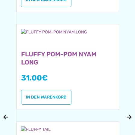
FLUFFY POM-POM NYAM
LONG
31.00
€
IN DEN WARENKORB