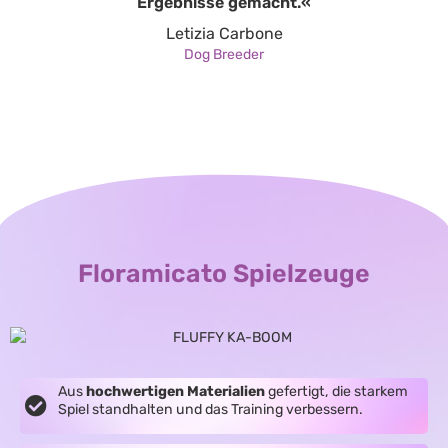
Ergebnisse gemacht.«
Letizia Carbone
Dog Breeder
Floramicato Spielzeuge
Aus
hochwertigen Materialien
gefertigt, die starkem
Spiel standhalten und das Training verbessern.