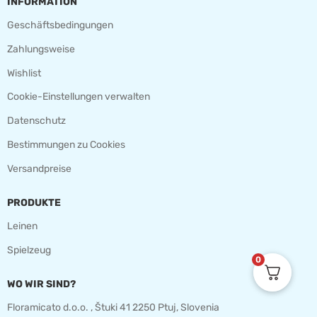
INFORMATION
Geschäftsbedingungen
Zahlungsweise
Wishlist
Cookie-Einstellungen verwalten
Datenschutz
Bestimmungen zu Cookies
Versandpreise
PRODUKTE
Leinen
Spielzeug
0
WO WIR SIND?
Floramicato d.o.o. , Štuki 41 2250 Ptuj, Slovenia