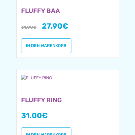
FLUFFY BAA
27.90
€
31.00
€
IN DEN WARENKORB
FLUFFY RING
31.00
€
IN DEN WARENKORB