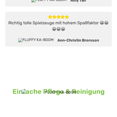
Amy Tan
Richtig tolle Spielzeuge mit hohem Spaßfaktor 😀😀
😀😀😀
Ann-Christin Brorsson
Einfache Pflege & Reinigung