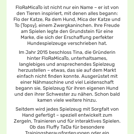
FloRaMicaTo ist nicht nur ein Name – er ist von
den Tieren inspiriert, mit denen alles begann:
Flo der Katze, Ra dem Hund, Mica der Katze und
To (Topsy), einem Zwergkaninchen. Ihre Freude
am Spielen legte den Grundstein für eine
Marke, die sich der Erschaffung perfekter
Hundespielzeuge verschrieben hat.
Im Jahr 2015 beschloss Tina, die Gründerin
hinter FloRaMicaTo, unterhaltsames,
langlebiges und ansprechendes Spielzeug
herzustellen – etwas, das sie auf dem Markt
einfach nicht finden konnte. Ausgerüstet mit
einer Nähmaschine und viel Leidenschaft
begann sie, Spielzeug für ihren eigenen Hund
und den ihrer Schwester zu nähen. Schon bald
kamen viele weitere hinzu.
Seitdem wird jedes Spielzeug mit Sorgfalt von
Hand gefertigt – speziell entwickelt zum
Zergeln, Trainieren und für interaktives Spielen.
Ob das Fluffy TaDa für besondere
Trainingsherausforderungen oder ein